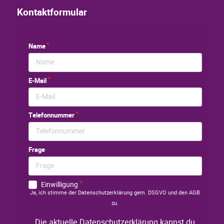
Kontaktformular