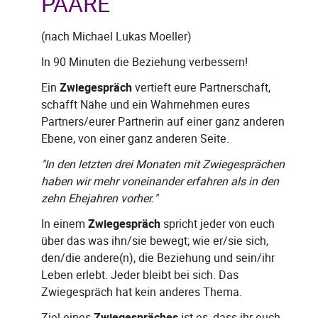
PAARE
(nach Michael Lukas Moeller)
In 90 Minuten die Beziehung verbessern!
Ein
Zwiegespräch
vertieft eure Partnerschaft,
schafft Nähe und ein Wahrnehmen eures
Partners/eurer Partnerin auf einer ganz anderen
Ebene, von einer ganz anderen Seite.
"In den letzten drei Monaten mit Zwiegesprächen
haben wir mehr voneinander erfahren als in den
zehn Ehejahren vorher."
In einem
Zwiegespräch
spricht jeder von euch
über das was ihn/sie bewegt; wie er/sie sich,
den/die andere(n), die Beziehung und sein/ihr
Leben erlebt. Jeder bleibt bei sich. Das
Zwiegespräch hat kein anderes Thema.
Ziel eines
ist es, dass ihr euch