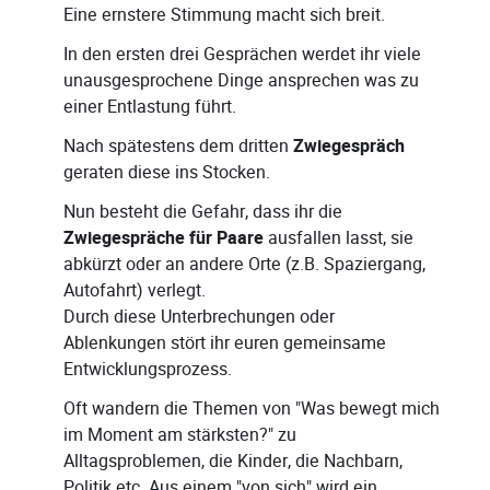
Eine ernstere Stimmung macht sich breit.
In den ersten drei Gesprächen werdet ihr viele
unausgesprochene Dinge ansprechen was zu
einer Entlastung führt.
Nach spätestens dem dritten
Zwiegespräch
geraten diese ins Stocken.
Nun besteht die Gefahr, dass ihr die
Zwiegespräche für Paare
ausfallen lasst, sie
abkürzt oder an andere Orte (z.B. Spaziergang,
Autofahrt) verlegt.
Durch diese Unterbrechungen oder
Ablenkungen stört ihr euren gemeinsame
Entwicklungsprozess.
Oft wandern die Themen von "Was bewegt mich
im Moment am stärksten?" zu
Alltagsproblemen, die Kinder, die Nachbarn,
Politik etc. Aus einem "von sich" wird ein