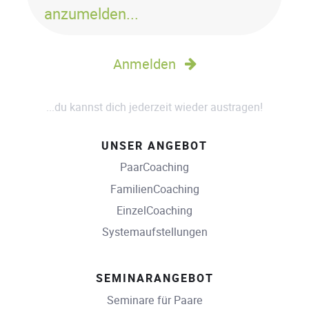
anzumelden...
Anmelden
...du kannst dich jederzeit wieder austragen!
UNSER ANGEBOT
PaarCoaching
FamilienCoaching
EinzelCoaching
Systemaufstellungen
SEMINARANGEBOT
Seminare für Paare