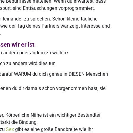
e Bedürfnisse mitteilen. Wenn du erwartest, dass
erspürt, sind Enttäuschungen vorprogrammiert.
miteinander zu sprechen. Schon kleine tägliche
wie der Tag deines Partners war zeigt Interesse und
.
sen wir er ist
u ändern oder ändern zu wollen?
ch zu ändern wird dies tun.
s darauf WARUM du dich genau in DIESEN Menschen
 denen du dir damals schon vorgenommen hast, sie
r. Körperliche Nähe ist ein wichtiger Bestandteil
stärkt die Bindung.
 zu
Sex
gibt es eine große Bandbreite wie ihr