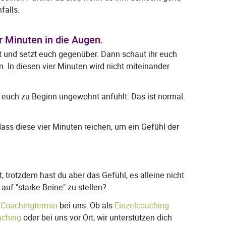
falls.
r Minuten in die Augen.
 und setzt euch gegenüber. Dann schaut ihr euch
n. In diesen vier Minuten wird nicht miteinander
r euch zu Beginn ungewohnt anfühlt. Das ist normal.
ass diese vier Minuten reichen, um ein Gefühl der
t, trotzdem hast du aber das Gefühl, es alleine nicht
auf "starke Beine" zu stellen?
n
Coachingtermin
bei uns. Ob als
Einzelcoaching
aching
oder bei uns vor Ort, wir unterstützen dich