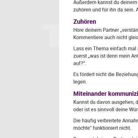
Außerdem kannst du deinem 
zuhören und für ihn da sein.
Zuhören
Höre deinem Partner „verständn
Kommentiere auch nicht gleich
Lass ein Thema einfach mal a
zuerst „was ist denn mein An
auf?“.
Es fördert nicht die Beziehun
legen.
Miteinander kommuniz
Kannst du davon ausgehen, d
oder ist es sinnvoll deine 
Die häufig verbreitete Annahm
möchte" funktioniert nicht.