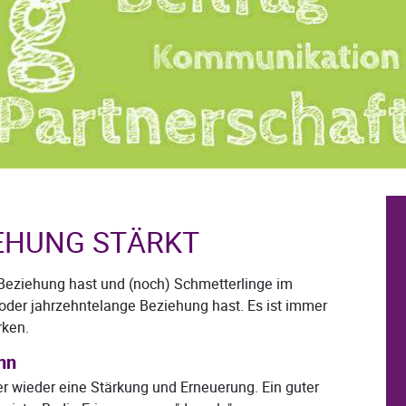
IEHUNG STÄRKT
 Beziehung hast und (noch) Schmetterlinge im
 oder jahrzehntelange Beziehung hast. Es ist immer
rken.
nn
 wieder eine Stärkung und Erneuerung. Ein guter