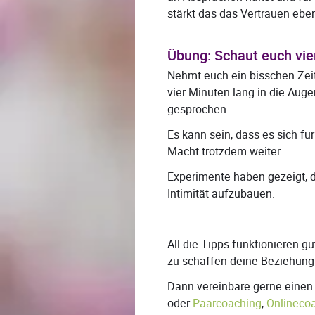
stärkt das das Vertrauen eben
Übung: Schaut euch vie
Nehmt euch ein bisschen Zeit
vier Minuten lang in die Auge
gesprochen.
Es kann sein, dass es sich fü
Macht trotzdem weiter.
Experimente haben gezeigt, d
Intimität aufzubauen.
All die Tipps funktionieren gu
zu schaffen deine Beziehung 
Dann vereinbare gerne eine
oder
Paarcoaching
,
Onlineco