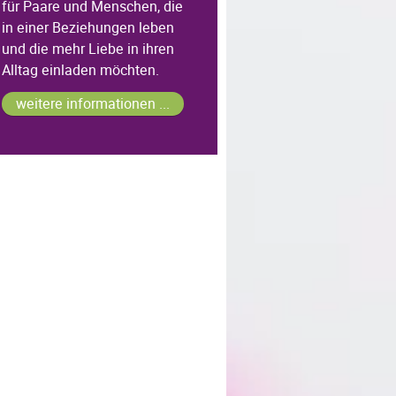
für Paare und Menschen, die
in einer Beziehungen leben
und die mehr Liebe in ihren
Alltag einladen möchten.
weitere informationen ...