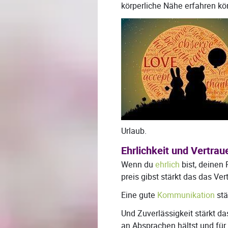
körperliche Nähe erfahren kö
Urlaub.
Ehrlichkeit und Vertrau
Wenn du
ehrlich
bist, deinen 
preis gibst stärkt das das Ver
Eine gute
Kommunikation
stä
Und Zuverlässigkeit stärkt d
an Absprachen hältst und für 