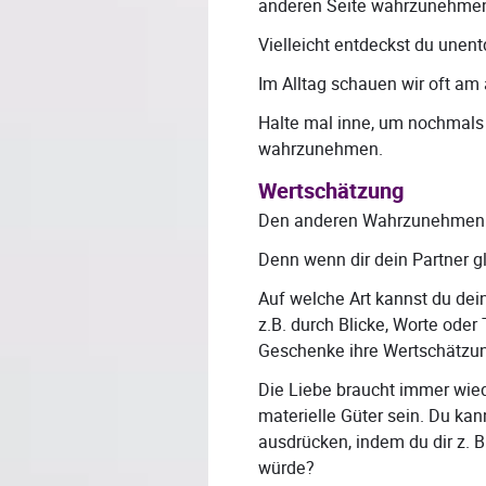
anderen Seite wahrzunehme
Vielleicht entdeckst du unen
Im Alltag schauen wir oft am
Halte mal inne, um nochmals 
wahrzunehmen.
Wertschätzung
Den anderen Wahrzunehmen
Denn wenn dir dein Partner gl
Auf welche Art kannst du de
z.B. durch Blicke, Worte ode
Geschenke ihre Wertschätzu
Die Liebe braucht immer wie
materielle Güter sein. Du ka
ausdrücken, indem du dir z.
würde?