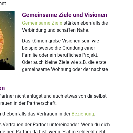
nnt.
Gemeinsame Ziele und Visionen
Gemeinsame Ziele
stärken ebenfalls die
Verbindung und schaffen Nähe.
Das können große Visionen sein wie
beispielsweise die Gründung einer
Familie oder ein berufliches Projekt.
Oder auch kleine Ziele wie z.B. die erste
gemeinsame Wohnung oder der nächste
en
Partner nicht anlügst und auch etwas von dir selbst
trauen in der Partnerschaft.
rkt ebenfalls das Vertrauen in der
Beziehung
.
as Vertrauen der Partner untereinander. Wenn du dich
deinen Partner da bist, wenn es ihm schlecht geht,