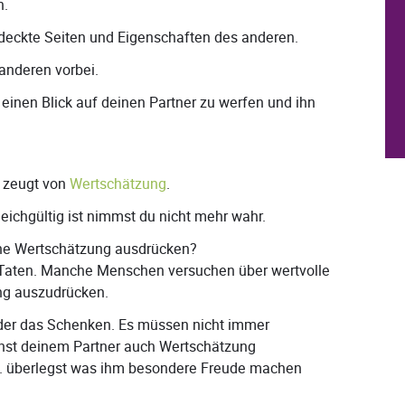
n.
tdeckte Seiten und Eigenschaften des anderen.
 anderen vorbei.
einen Blick auf deinen Partner zu werfen und ihn
 zeugt von
Wertschätzung
.
eichgültig ist nimmst du nicht mehr wahr.
ine Wertschätzung ausdrücken?
r Taten. Manche Menschen versuchen über wertvolle
ng auszudrücken.
der das Schenken. Es müssen nicht immer
nnst deinem Partner auch Wertschätzung
 B. überlegst was ihm besondere Freude machen