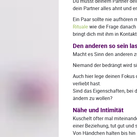
Du musst deinem Partner dein
dein Partner alles ahnt und 
Ein Paar sollte nie aufhören 
Rituale
wie die Frage danach 
bringt dich mit ihm in Kontakt
Den anderen so sein las
Macht es Sinn den anderen z
Niemand der bedrängt wird si
Auch hier lege deinen Foku
verliebt hast.
Sind das Eigenschaften, bei
ändern zu wollen?
Nähe und Intimität
Kuschelt öfter mal miteinande
einer Beziehung, tut gut und 
Von Händchen halten bis hin