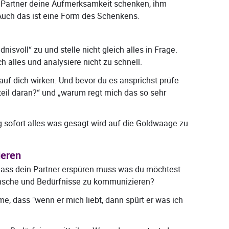
Partner deine Aufmerksamkeit schenken, ihm
 Auch das ist eine Form des Schenkens.
isvoll“ zu und stelle nicht gleich alles in Frage.
 alles und analysiere nicht zu schnell.
uf dich wirken. Und bevor du es ansprichst prüfe
teil daran?“ und „warum regt mich das so sehr
g sofort alles was gesagt wird auf die Goldwaage zu
ieren
ass dein Partner erspüren muss was du möchtest
Wünsche und Bedürfnisse zu kommunizieren?
e, dass "wenn er mich liebt, dann spürt er was ich