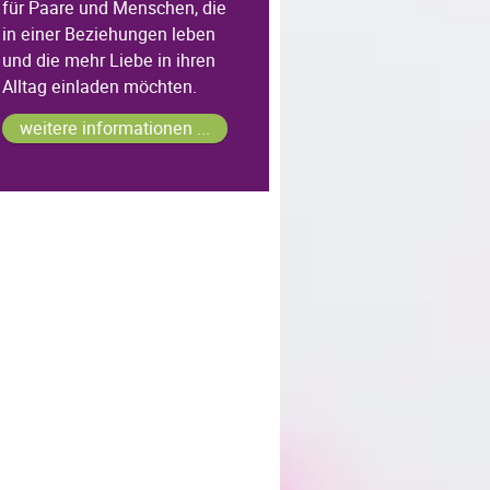
für Paare und Menschen, die
in einer Beziehungen leben
und die mehr Liebe in ihren
Alltag einladen möchten.
weitere informationen ...