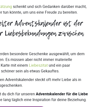
hätzung
schenkt und sich Gedanken darüber macht,
r tun könnte, um uns eine Freude zu bereiten.
elter Adventskalender ist der
ür Liebesbekundungen zwischen
 werden besondere Geschenke ausgewählt, um dem
ten. Es müssen aber nicht immer materielle
 Karte mit einem
Liebeszitat
und ein paar
 schöner sein als etwas Gekauftes.
ten Adventskalender steckt oft mehr Liebe als in
tsgeschenken.
 du dich für unseren
Adventskalender für die Liebe
 lang täglich eine Inspiration für deine Beziehung.