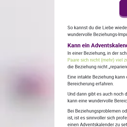
So kannst du die Liebe wiede
wundervolle Beziehungs-Impu
Kann ein Adventskalen
In einer Beziehung, in der s
Paare sich nicht (mehr) viel
die Beziehung nicht „reparie
Eine intakte Beziehung kann 
Bereicherung erfahren.
Und dann gibt es auch noch d
kann eine wundervolle Bereic
Bei Beziehungsproblemen o
ist, ist es sinnvoller sich pro
einen Adventskalender zu se