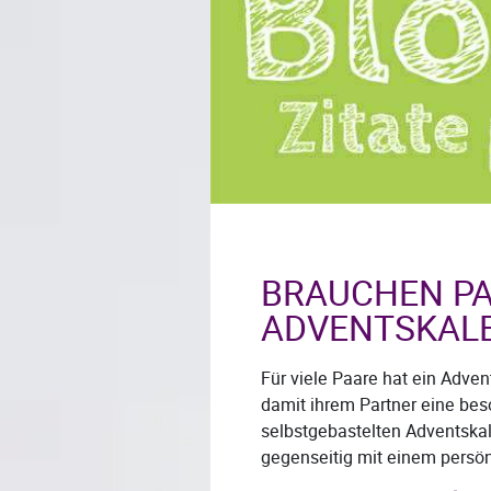
BRAUCHEN PA
ADVENTSKAL
Für viele Paare hat ein Adve
damit ihrem Partner eine be
selbstgebastelten Adventskal
gegenseitig mit einem persö