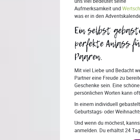
uns viel bedeutet seine
Aufmerksamkeit und
Wertsc
was er in den Adventskalende
Ein selbst gebast
perfekte Anlass f
Paaren.
Mit viel Liebe und Bedacht
Partner eine Freude zu berei
Geschenke sein. Eine schöne
persönlichen Worten kann oft
In einem individuell gebastel
Geburtstags- oder Weihnach
Und wenn du möchest, kannst
anmelden. Du erhältst 24 Tage