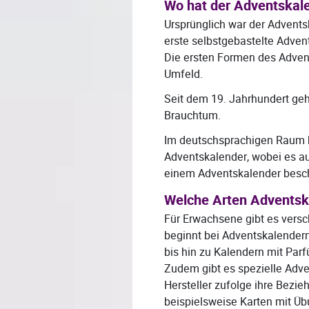
Wo hat der Adventskale
Ursprünglich war der Advents
erste selbstgebastelte Adve
Die ersten Formen des Adve
Umfeld.
Seit dem 19. Jahrhundert geh
Brauchtum.
Im deutschsprachigen Raum b
Adventskalender, wobei es au
einem Adventskalender besc
Welche Arten Adventska
Für Erwachsene gibt es vers
beginnt bei Adventskalendern
bis hin zu Kalendern mit Parf
Zudem gibt es spezielle Adv
Hersteller zufolge ihre Bezie
beispielsweise Karten mit Ü