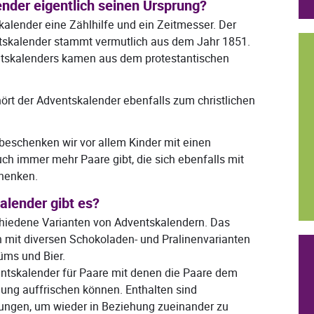
nder eigentlich seinen Ursprung?
kalender eine Zählhilfe und ein Zeitmesser. Der
ntskalender stammt vermutlich aus dem Jahr 1851.
ntskalenders kamen aus dem protestantischen
ört der Adventskalender ebenfalls zum christlichen
eschenken wir vor allem Kinder mit einen
ch immer mehr Paare gibt, die sich ebenfalls mit
henken.
lender gibt es?
chiedene Varianten von Adventskalendern. Das
 mit diversen Schokoladen- und Pralinenvarianten
üms und Bier.
entskalender für Paare mit denen die Paare dem
hung auffrischen können. Enthalten sind
bungen, um wieder in Beziehung zueinander zu