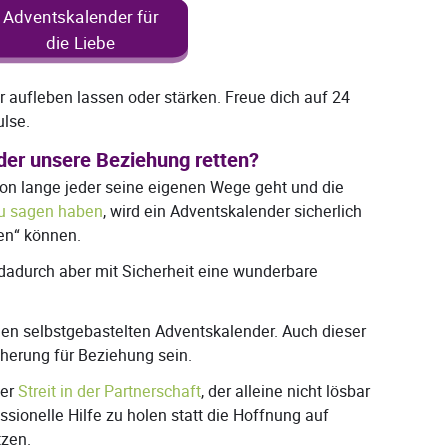
Adventskalender für
die Liebe
r aufleben lassen oder stärken. Freue dich auf 24
lse.
der unsere Beziehung retten?
chon lange jeder seine eigenen Wege geht und die
 zu sagen haben
, wird ein Adventskalender sicherlich
ren“ können.
dadurch aber mit Sicherheit eine wunderbare
en selbstgebastelten Adventskalender. Auch dieser
herung für Beziehung sein.
der
Streit in der Partnerschaft
, der alleine nicht lösbar
fessionelle Hilfe zu holen statt die Hoffnung auf
tzen.