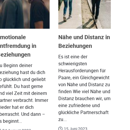
motionale
Nähe und Distanz in
ntfremdung in
Beziehungen
eziehungen
Es ist eine der
schwierigsten
u Beginn deiner
Herausforderungen für
eziehung hast du dich
Paare, ein Gleichgewicht
o glücklich und geliebt
von Nähe und Distanz zu
efühlt. Du hast gerne
finden Wie viel Nähe und
nd viel Zeit mit deinem
Distanz brauchen wir, um
artner verbracht. Immer
eine zufriedene und
ieder hat er dich
glückliche Partnerschaft
berrascht. Und dann –
zu...
s beginnt...
15 Juni 2023