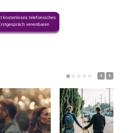
zt kostenloses telefonisches
Erstgespräch vereinbaren