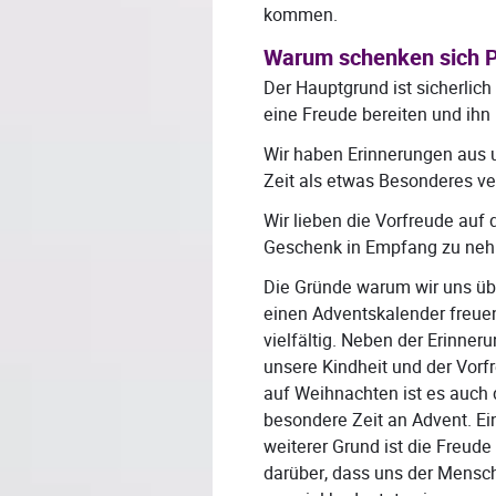
kommen.
Warum schenken sich P
Der Hauptgrund ist sicherlic
eine Freude bereiten und ihn
Wir haben Erinnerungen aus u
Zeit als etwas Besonderes ve
Wir lieben die Vorfreude auf
Geschenk in Empfang zu ne
Die Gründe warum wir uns üb
einen Adventskalender freue
vielfältig. Neben der Erinner
unsere Kindheit und der Vorf
auf Weihnachten ist es auch 
besondere Zeit an Advent. Ei
weiterer Grund ist die Freude
darüber, dass uns der Mensch