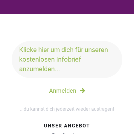
Klicke hier um dich für unseren
kostenlosen Infobrief
anzumelden...
Anmelden
...du kannst dich jederzeit wieder austragen!
UNSER ANGEBOT