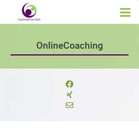
OnlineCoaching