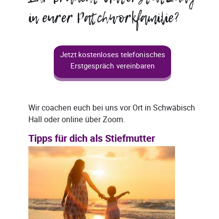
in eurer Patchworkfamilie?
Jetzt kostenloses telefonisches
Erstgespräch vereinbaren
Wir coachen euch bei uns vor Ort in Schwäbisch
Hall oder online über Zoom.
Tipps für dich als Stiefmutter