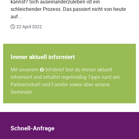
kannst? Sich auseinanderzuleben ist ein
schleichender Prozess. Das passiert nicht von heute
auf...
22 April 2022
Immer aktuell informiert
Mit unserem
Infobrief
bist du immer aktuell
informiert und erhältst regelmäßig Tipps rund um
Partnerschaft und Familie sowie über unsere
Seminare.
Schnell-Anfrage