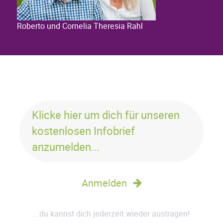
Roberto und Cornelia Theresia Rahl
Klicke hier um dich für unseren
kostenlosen Infobrief
anzumelden...
Anmelden
...du kannst dich jederzeit wieder austragen!