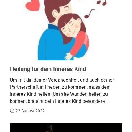
Heilung für dein Inneres Kind
Um mit dir, deiner Vergangenheit und auch deiner
Partnerschaft in Frieden zu kommen, muss dein
Inneres Kind heilen. Um alte Wunden heilen zu
können, braucht dein Inneres Kind besondere...
22 August 2022