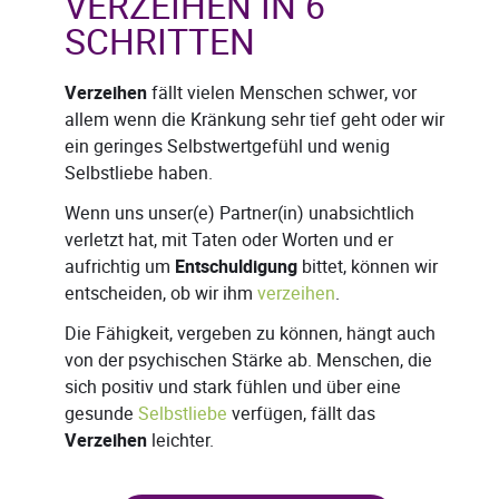
VERZEIHEN IN 6
SCHRITTEN
Verzeihen
fällt vielen Menschen schwer, vor
allem wenn die Kränkung sehr tief geht oder wir
ein geringes Selbstwertgefühl und wenig
Selbstliebe haben.
Wenn uns unser(e) Partner(in) unabsichtlich
verletzt hat, mit Taten oder Worten und er
aufrichtig um
Entschuldigung
bittet, können wir
entscheiden, ob wir ihm
verzeihen
.
Die Fähigkeit, vergeben zu können, hängt auch
von der psychischen Stärke ab. Menschen, die
sich positiv und stark fühlen und über eine
gesunde
Selbstliebe
verfügen, fällt das
Verzeihen
leichter.