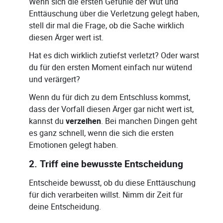
Wenn sich die ersten Gefühle der Wut und
Enttäuschung über die Verletzung gelegt haben,
stell dir mal die Frage, ob die Sache wirklich
diesen Ärger wert ist.
Hat es dich wirklich zutiefst verletzt? Oder warst
du für den ersten Moment einfach nur wütend
und verärgert?
Wenn du für dich zu dem Entschluss kommst,
dass der Vorfall diesen Ärger gar nicht wert ist,
kannst du
verzeihen
. Bei manchen Dingen geht
es ganz schnell, wenn die sich die ersten
Emotionen gelegt haben.
2. Triff eine bewusste Entscheidung
Entscheide bewusst, ob du diese Enttäuschung
für dich verarbeiten willst. Nimm dir Zeit für
deine Entscheidung.