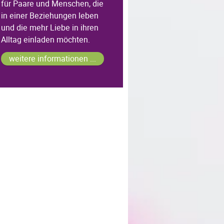
für Paare und Menschen, die
in einer Beziehungen leben
und die mehr Liebe in ihren
Alltag einladen möchten.
weitere informationen ...