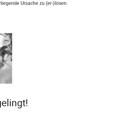
liegende Ursache zu (er-)lösen.
elingt!