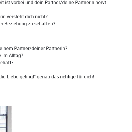
it ist vorbei und dein Partner/deine Partnerin nervt
in versteht dich nicht?
rer Beziehung zu schaffen?
deinem Partner/deiner Partnerin?
e im Alltag?
schaft?
ie Liebe gelingt" genau das richtige für dich!