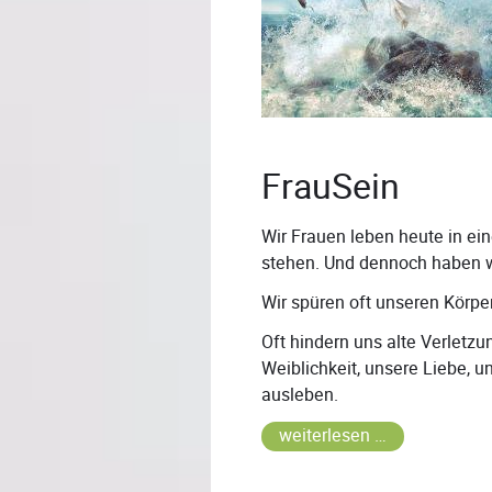
FrauSein
Wir Frauen leben heute in ein
stehen. Und dennoch haben wi
Wir spüren oft unseren Körpe
Oft hindern uns alte Verletz
Weiblichkeit, unsere Liebe, u
ausleben.
weiterlesen …