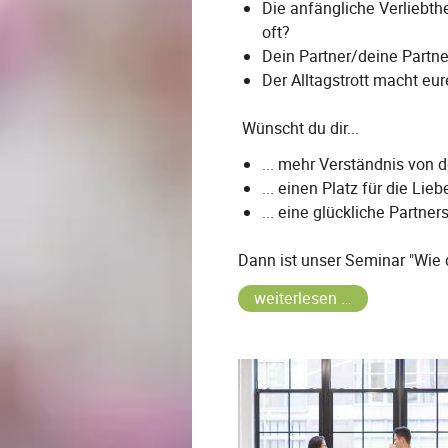
Die anfängliche Verliebthe
oft?
Dein Partner/deine Partner
Der Alltagstrott macht eu
Wünscht du dir...
... mehr Verständnis von 
... einen Platz für die Lieb
... eine glückliche Partner
Dann ist unser Seminar "Wie d
weiterlesen …