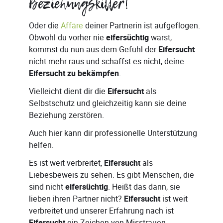
Beziehungskiller!
Oder die
Affäre
deiner Partnerin ist aufgeflogen.
Obwohl du vorher nie
eifersüchtig
warst,
kommst du nun aus dem Gefühl der
Eifersucht
nicht mehr raus und schaffst es nicht, deine
Eifersucht zu bekämpfen
.
Vielleicht dient dir die
Eifersucht
als
Selbstschutz und gleichzeitig kann sie deine
Beziehung zerstören.
Auch hier kann dir professionelle Unterstützung
helfen.
Es ist weit verbreitet,
Eifersucht
als
Liebesbeweis zu sehen. Es gibt Menschen, die
sind nicht
eifersüchtig
. Heißt das dann, sie
lieben ihren Partner nicht?
Eifersucht
ist weit
verbreitet und unserer Erfahrung nach ist
ein Zeichen von Misstrauen.