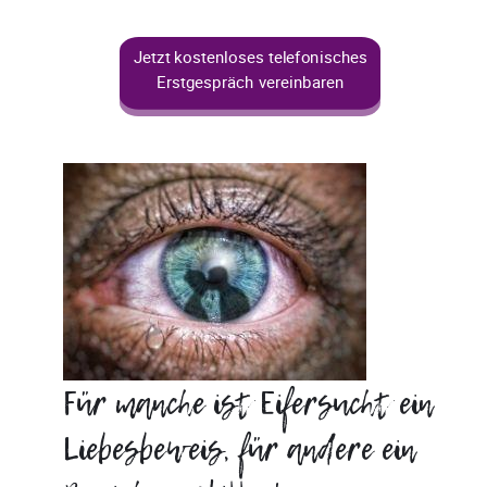
Jetzt kostenloses telefonisches
Erstgespräch vereinbaren
Für manche ist Eifersucht ein
Liebesbeweis, für andere ein