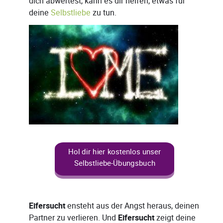
dich abwertest, kann es dir helfen, etwas für
deine
Selbstliebe
zu tun.
Hol dir hier kostenlos unser
Selbstliebe-Übungsbuch
Eifersucht
ensteht aus der Angst heraus, deinen
Partner zu verlieren. Und
Eifersucht
zeigt deine