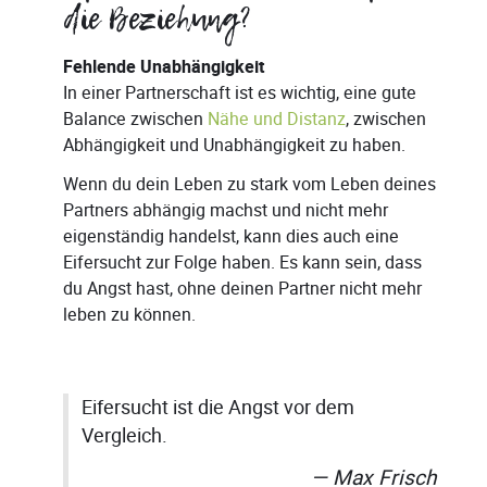
die Beziehung?
Fehlende Unabhängigkeit
In einer Partnerschaft ist es wichtig, eine gute
Balance zwischen
Nähe und Distanz
, zwischen
Abhängigkeit und Unabhängigkeit zu haben.
Wenn du dein Leben zu stark vom Leben deines
Partners abhängig machst und nicht mehr
eigenständig handelst, kann dies auch eine
Eifersucht zur Folge haben. Es kann sein, dass
du Angst hast, ohne deinen Partner nicht mehr
leben zu können.
Eifersucht ist die Angst vor dem
Vergleich.
Max Frisch