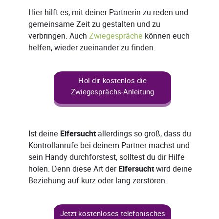
Hier hilft es, mit deiner Partnerin zu reden und
gemeinsame Zeit zu gestalten und zu
verbringen. Auch
Zwiegespräche
können euch
helfen, wieder zueinander zu finden.
Hol dir kostenlos die
Zwiegesprächs-Anleitung
Ist deine
Eifersucht
allerdings so groß, dass du
Kontrollanrufe bei deinem Partner machst und
sein Handy durchforstest, solltest du dir Hilfe
holen. Denn diese Art der
Eifersucht
wird deine
Beziehung auf kurz oder lang zerstören.
Jetzt kostenloses telefonisches