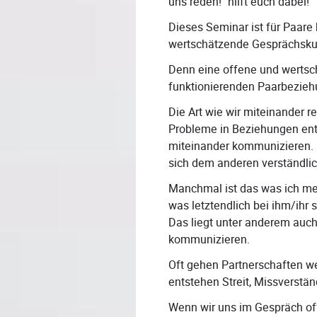
uns reden!" hilft euch dabei!
Dieses Seminar ist für Paare 
wertschätzende Gesprächskul
Denn eine offene und wertsch
funktionierenden Paarbezieh
Die Art wie wir miteinander 
Probleme in Beziehungen ents
miteinander kommunizieren. 
sich dem anderen verständlich
Manchmal ist das was ich mei
was letztendlich bei ihm/ihr
Das liegt unter anderem auch
kommunizieren.
Oft gehen Partnerschaften 
entstehen Streit, Missverstä
Wenn wir uns im Gespräch of