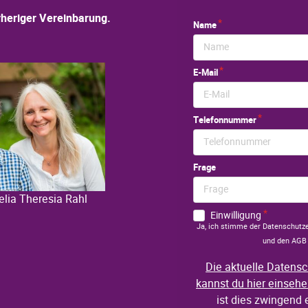
heriger Vereinbarung.
elia Theresia Rahl