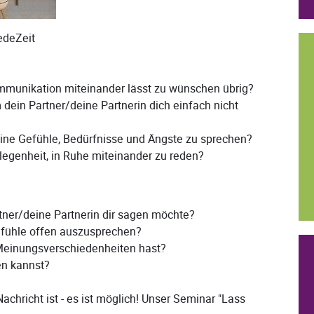
edeZeit
Kommunikation miteinander lässt zu wünschen übrig?
m dein Partner/deine Partnerin dich einfach nicht
deine Gefühle, Bedürfnisse und Ängste zu sprechen?
elegenheit, in Ruhe miteinander zu reden?
tner/deine Partnerin dir sagen möchte?
efühle offen auszusprechen?
Meinungsverschiedenheiten hast?
en kannst?
achricht ist - es ist möglich! Unser Seminar "Lass