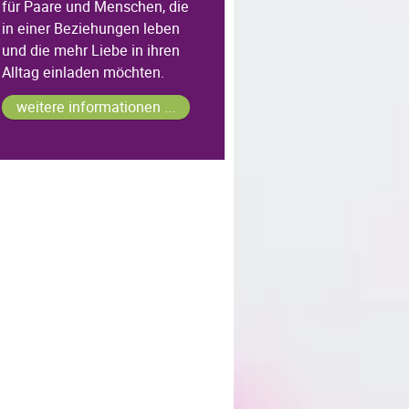
für Paare und Menschen, die
in einer Beziehungen leben
und die mehr Liebe in ihren
Alltag einladen möchten.
weitere informationen ...