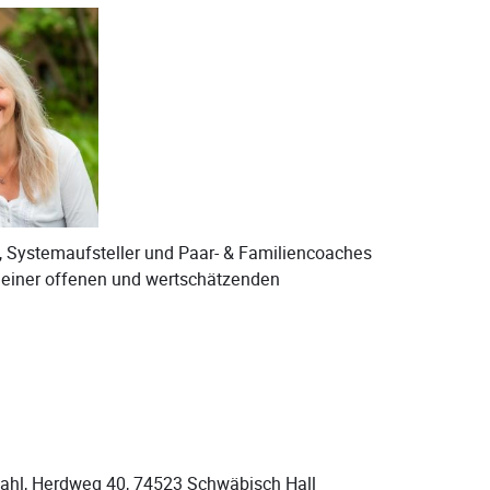
, Systemaufsteller und Paar- & Familiencoaches
u einer offenen und wertschätzenden
ahl, Herdweg 40, 74523 Schwäbisch Hall