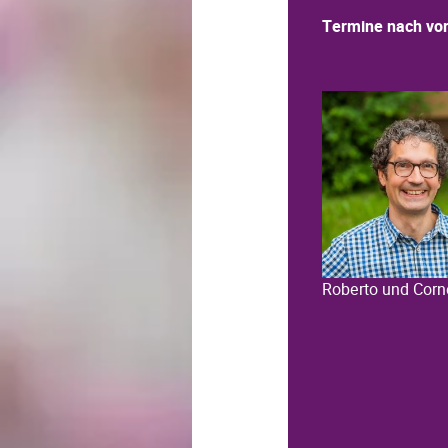
Termine nach vor
Roberto und Corn