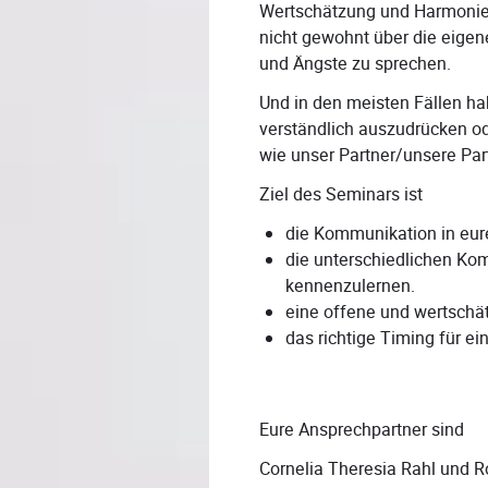
Wertschätzung und Harmonie 
nicht gewohnt über die eigen
und Ängste zu sprechen.
Und in den meisten Fällen hab
verständlich auszudrücken od
wie unser Partner/unsere Par
Ziel des Seminars ist
die Kommunikation in eur
die unterschiedlichen Ko
kennenzulernen.
eine offene und wertschä
das richtige Timing für e
Eure Ansprechpartner sind
Cornelia Theresia Rahl und R