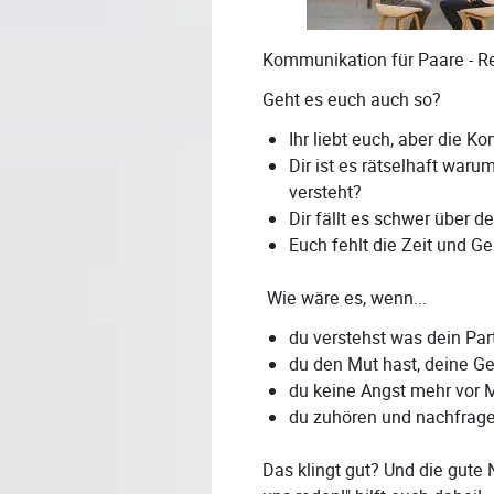
Kommunikation für Paare - R
Geht es euch auch so?
Ihr liebt euch, aber die 
Dir ist es rätselhaft waru
versteht?
Dir fällt es schwer über 
Euch fehlt die Zeit und G
Wie wäre es, wenn...
du verstehst was dein Par
du den Mut hast, deine G
du keine Angst mehr vor 
du zuhören und nachfrag
Das klingt gut? Und die gute N