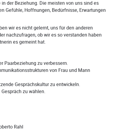
in der Beziehung. Die meisten von uns sind es
en Gefühle, Hoffnungen, Bedürfnisse, Erwartungen
en wir es nicht gelernt, uns für den anderen
er nachzufragen, ob wir es so verstanden haben
tnerin es gemeint hat.
er Paarbeziehung zu verbessern.
mmunikationsstrukturen von Frau und Mann
tzende Gesprächskultur zu entwickeln.
in Gespräch zu wählen.
oberto Rahl