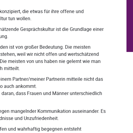
konzipiert, die etwas für ihre offene und
tur tun wollen.
ätzende Gesprächskultur ist die Grundlage einer
ung.
reden ist von großer Bedeutung. Die meisten
tehen, weil wir nicht offen und wertschätzend
Die meisten von uns haben nie gelernt wie man
 mitteilt.
nem Partner/meiner Partnerin mitteile nicht das
 so auch ankommt.
 daran, dass Frauen und Männer unterschiedlich
wegen mangelnder Kommunikation auseinander. Es
ndnisse und Unzufriedenheit.
fen und wahrhaftig begegnen entsteht