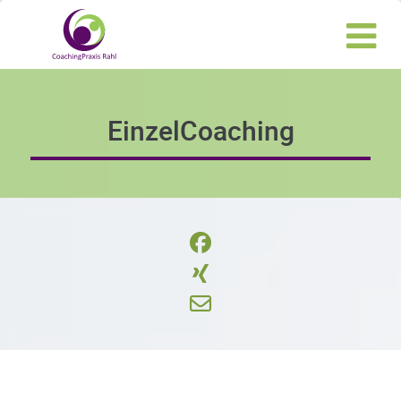
EinzelCoaching