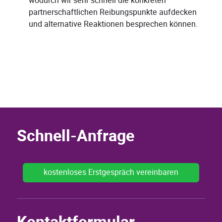
wodurch wir sehr schnell die konkreten
partnerschaftlichen Reibungspunkte aufdecken
und alternative Reaktionen besprechen können.
Schnell-Anfrage
kostenloses Erstgespräch vereinbaren